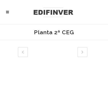
Planta 2ª CEG