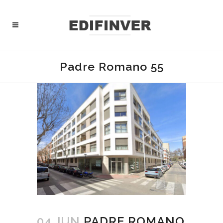
Padre Romano 55
04 JUN
PADRE ROMANO